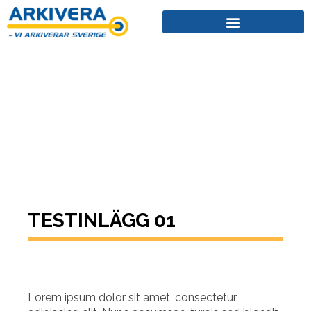
NYHETER
TESTINLÄGG 01
Lorem ipsum dolor sit amet, consectetur